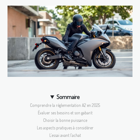
Sommaire
Comprendre la réglementation A2 en 2025
Évaluer ses besoins et son gabarit
Choisir la bonne puissance
Les aspects pratiques à considérer
L’essai avant l’achat