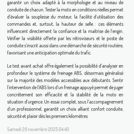
garantir un choix adapté à la morphologie et au niveau de
conduite de chacun. Tester la moto en conditions réelles permet
d’évaluer la souplesse du moteur, la facilité d’utilisation des
commandes et, surtout, la hauteur de selle : ces éléments
influencent directement la confiance et la maîtrise de l’engin.
Vérifier la visibilité offerte par les rétroviseurs et le poste de
conduite s’inscrit aussi dans une démarche de sécurité routière,
favorisant une anticipation optimale du trafic.
Le test avant achat offre également la possibilité d’analyser en
profondeur le système de freinage ABS, désormais généralisé
sur la majorité des modèles accessibles aux débutants. Sentir
l’intervention de l’ABS lors d’un freinage appuyé permet de juger
concrètement son efficacité et la stabilité de la moto en
situation d’urgence. Un essai complet, sous l’accompagnement
d’un professionnel, garantit un choix alliant confort conduite,
sécurité et plaisir dès les premiers kilomètres.
Samedi 29 novembre 2025 04:40