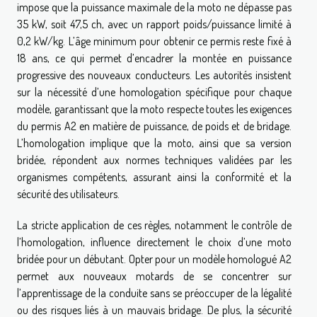
impose que la puissance maximale de la moto ne dépasse pas
35 kW, soit 47,5 ch, avec un rapport poids/puissance limité à
0,2 kW/kg. L’âge minimum pour obtenir ce permis reste fixé à
18 ans, ce qui permet d’encadrer la montée en puissance
progressive des nouveaux conducteurs. Les autorités insistent
sur la nécessité d’une homologation spécifique pour chaque
modèle, garantissant que la moto respecte toutes les exigences
du permis A2 en matière de puissance, de poids et de bridage.
L’homologation implique que la moto, ainsi que sa version
bridée, répondent aux normes techniques validées par les
organismes compétents, assurant ainsi la conformité et la
sécurité des utilisateurs.
La stricte application de ces règles, notamment le contrôle de
l’homologation, influence directement le choix d’une moto
bridée pour un débutant. Opter pour un modèle homologué A2
permet aux nouveaux motards de se concentrer sur
l’apprentissage de la conduite sans se préoccuper de la légalité
ou des risques liés à un mauvais bridage. De plus, la sécurité