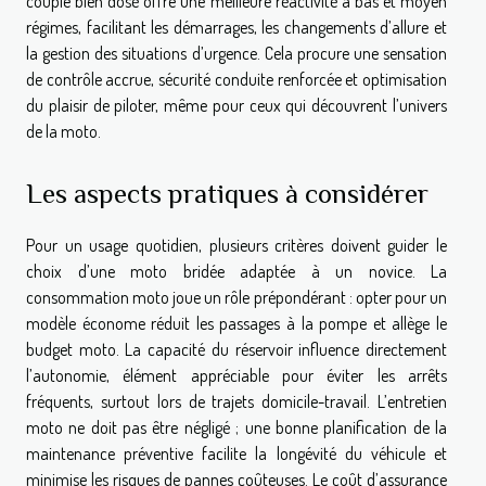
couple bien dosé offre une meilleure réactivité à bas et moyen
régimes, facilitant les démarrages, les changements d’allure et
la gestion des situations d’urgence. Cela procure une sensation
de contrôle accrue, sécurité conduite renforcée et optimisation
du plaisir de piloter, même pour ceux qui découvrent l’univers
de la moto.
Les aspects pratiques à considérer
Pour un usage quotidien, plusieurs critères doivent guider le
choix d’une moto bridée adaptée à un novice. La
consommation moto joue un rôle prépondérant : opter pour un
modèle économe réduit les passages à la pompe et allège le
budget moto. La capacité du réservoir influence directement
l’autonomie, élément appréciable pour éviter les arrêts
fréquents, surtout lors de trajets domicile-travail. L’entretien
moto ne doit pas être négligé ; une bonne planification de la
maintenance préventive facilite la longévité du véhicule et
minimise les risques de pannes coûteuses. Le coût d’assurance