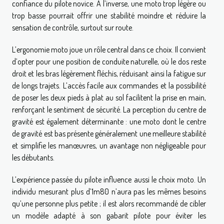
confiance du pilote novice. À l’inverse, une moto trop légère ou
trop basse pourrait offrir une stabilité moindre et réduire la
sensation de contrôle, surtout sur route.
L’ergonomie moto joue un rôle central dans ce choix. Il convient
d’opter pour une position de conduite naturelle, où le dos reste
droit et les bras légèrement fléchis, réduisant ainsi la fatigue sur
de longs trajets. L’accès facile aux commandes et la possibilité
de poser les deux pieds à plat au sol facilitent la prise en main,
renforçant le sentiment de sécurité. La perception du centre de
gravité est également déterminante : une moto dont le centre
de gravité est bas présente généralement une meilleure stabilité
et simplifie les manœuvres, un avantage non négligeable pour
les débutants.
L’expérience passée du pilote influence aussi le choix moto. Un
individu mesurant plus d’1m80 n’aura pas les mêmes besoins
qu’une personne plus petite ; il est alors recommandé de cibler
un modèle adapté à son gabarit pilote pour éviter les