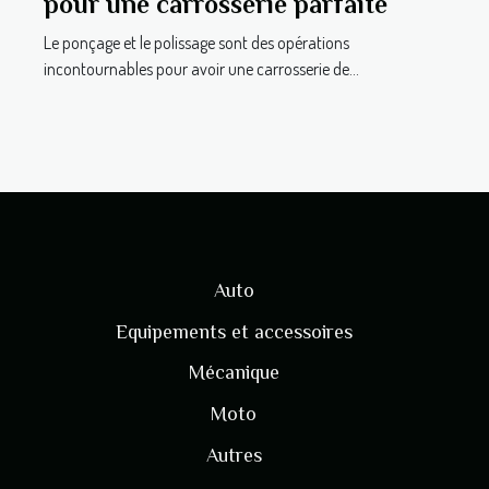
pour une carrosserie parfaite
Le ponçage et le polissage sont des opérations
incontournables pour avoir une carrosserie de...
Auto
Equipements et accessoires
Mécanique
Moto
Autres