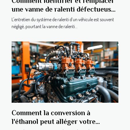
Comment identifier et remplacer
une vanne de ralenti défectueuse
?
L'entretien du système de ralenti d’un véhicule est souvent
négligé, pourtant la vanne de ralenti...
Comment la conversion à
l'éthanol peut alléger votre