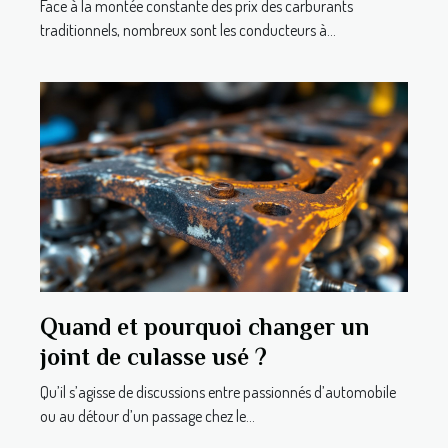
budget carburant
Face à la montée constante des prix des carburants
traditionnels, nombreux sont les conducteurs à...
Quand et pourquoi changer un
joint de culasse usé ?
Qu’il s’agisse de discussions entre passionnés d’automobile
ou au détour d’un passage chez le...