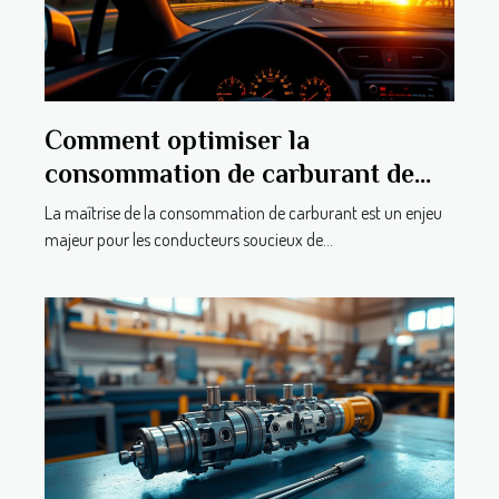
Comment optimiser la
consommation de carburant de
votre véhicule ?
La maîtrise de la consommation de carburant est un enjeu
majeur pour les conducteurs soucieux de...