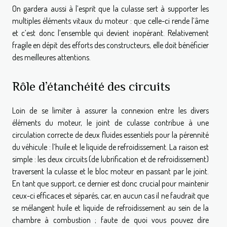
On gardera aussi à l’esprit que la culasse sert à supporter les
multiples éléments vitaux du moteur : que celle-ci rende l’âme
et c’est donc l’ensemble qui devient inopérant. Relativement
fragile en dépit des efforts des constructeurs, elle doit bénéficier
des meilleures attentions.
Rôle d’étanchéité des circuits
Loin de se limiter à assurer la connexion entre les divers
éléments du moteur, le joint de culasse contribue à une
circulation correcte de deux fluides essentiels pour la pérennité
du véhicule : l’huile et le liquide de refroidissement. La raison est
simple : les deux circuits (de lubrification et de refroidissement)
traversent la culasse et le bloc moteur en passant par le joint.
En tant que support, ce dernier est donc crucial pour maintenir
ceux-ci efficaces et séparés, car, en aucun cas il ne faudrait que
se mélangent huile et liquide de refroidissement au sein de la
chambre à combustion ; faute de quoi vous pouvez dire