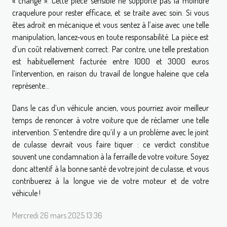
« change ». Cette pièce sensible ne supporte pas la moindre
craquelure pour rester efficace, et se traite avec soin. Si vous
êtes adroit en mécanique et vous sentez à l’aise avec une telle
manipulation, lancez-vous en toute responsabilité. La pièce est
d’un coût relativement correct. Par contre, une telle prestation
est habituellement facturée entre 1000 et 3000 euros
l’intervention, en raison du travail de longue haleine que cela
représente…
Dans le cas d’un véhicule ancien, vous pourriez avoir meilleur
temps de renoncer à votre voiture que de réclamer une telle
intervention. S’entendre dire qu’il y a un problème avec le joint
de culasse devrait vous faire tiquer : ce verdict constitue
souvent une condamnation à la ferraille de votre voiture. Soyez
donc attentif à la bonne santé de votre joint de culasse, et vous
contribuerez à la longue vie de votre moteur et de votre
véhicule !
Mercredi 26 mars 2025 13:36