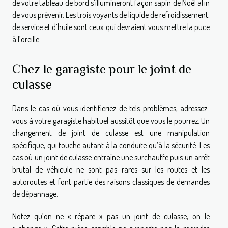
de votre tableau de bord s’illumineront façon sapin de Noël afin
de vous prévenir. Les trois voyants de liquide de refroidissement,
de service et d’huile sont ceux qui devraient vous mettre la puce
à l’oreille.
Chez le garagiste pour le joint de
culasse
Dans le cas où vous identifieriez de tels problèmes, adressez-
vous à votre garagiste habituel aussitôt que vous le pourrez. Un
changement de joint de culasse est une manipulation
spécifique, qui touche autant à la conduite qu’à la sécurité. Les
cas où un joint de culasse entraîne une surchauffe puis un arrêt
brutal de véhicule ne sont pas rares sur les routes et les
autoroutes et font partie des raisons classiques de demandes
de dépannage.
Notez qu’on ne « répare » pas un joint de culasse, on le