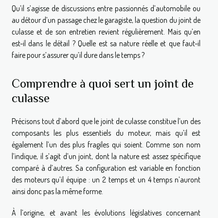
Qu’il s’agisse de discussions entre passionnés d’automobile ou
au détour d’un passage chez le garagiste, la question du joint de
culasse et de son entretien revient régulièrement. Mais qu’en
est-il dans le détail ? Quelle est sa nature réelle et que faut-il
faire pour s’assurer qu’il dure dans le temps ?
Comprendre à quoi sert un joint de
culasse
Précisons tout d’abord que le joint de culasse constitue l’un des
composants les plus essentiels du moteur, mais qu’il est
également l’un des plus fragiles qui soient. Comme son nom
l’indique, il s’agit d’un joint, dont la nature est assez spécifique
comparé à d’autres. Sa configuration est variable en fonction
des moteurs qu’il équipe : un 2 temps et un 4 temps n’auront
ainsi donc pas la même forme.
À l’origine, et avant les évolutions législatives concernant