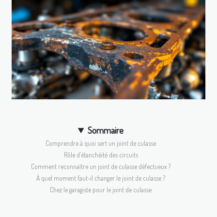
Sommaire
Comprendre à quoi sert un joint de culasse
Rôle d’étanchéité des circuits
Comment reconnaître un joint de culasse défectueux ?
À quel moment faut-il changer le joint de culasse ?
Chez le garagiste pour le joint de culasse