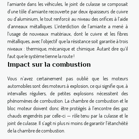
l’amiante dans les véhicules, le joint de culasse se composait
d’une tôle d’amiante recouverte par deux épaisseurs de cuivre
ou d’aluminium, le tout renforcé au niveau des orifices à l’aide
d’anneaux métalliques. L’interdiction de l’amiante a mené à
l’usage de nouveaux matériaux, dont le cuivre et les fibres
métalliques, avec l’objectif que la résistance soit garantie à trois
niveaux : thermique, mécanique et chimique. Autant dire qu’il
faut que le système tienne la route !
Impact sur la combustion
Vous n’avez certainement pas oublié que les moteurs
automobiles sont des moteurs à explosion, ce qui signifie que, à
intervalles réguliers, de petites explosions nécessitent des
phénomènes de combustion. La chambre de combustion et le
bloc moteur doivent donc être protégés à l’encontre des gaz
chauds engendrés par celle-ci — rôle tenu par la culasse et le
joint de culasse. Il s’agit ni plus ni moins de garantir l’étanchéité
de la chambre de combustion.