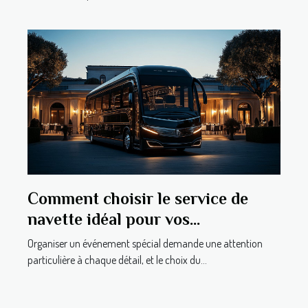
Comment choisir le service de
navette idéal pour vos
événements spéciaux
Organiser un événement spécial demande une attention
particulière à chaque détail, et le choix du...