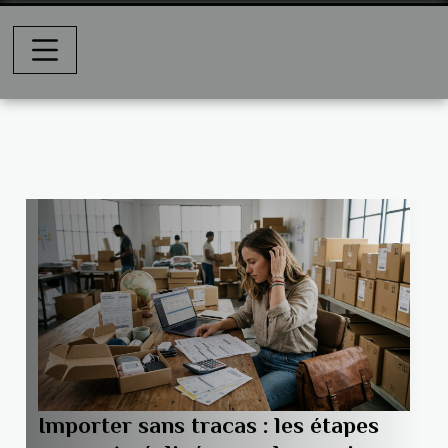
Importer sans tracas : les étapes