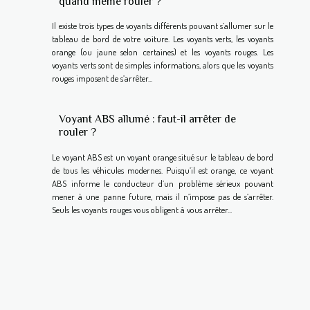
quand même rouler ?
Il existe trois types de voyants différents pouvant s’allumer sur le
tableau de bord de votre voiture. Les voyants verts, les voyants
orange (ou jaune selon certaines) et les voyants rouges. Les
voyants verts sont de simples informations, alors que les voyants
rouges imposent de s’arrêter...
Voyant ABS allumé : faut-il arrêter de
rouler ?
Le voyant ABS est un voyant orange situé sur le tableau de bord
de tous les véhicules modernes. Puisqu’il est orange, ce voyant
ABS informe le conducteur d’un problème sérieux pouvant
mener à une panne future, mais il n’impose pas de s’arrêter.
Seuls les voyants rouges vous obligent à vous arrêter...