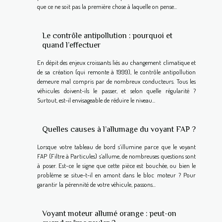
que ce ne soit pas la première chose à laquelle on pense...
Le contrôle antipollution : pourquoi et
quand l’effectuer
En dépit des enjeux croissants liés au changement climatique et
de sa création (qui remonte à 1999), le contrôle antipollution
demeure mal compris par de nombreux conducteurs. Tous les
véhicules doivent-ils le passer, et selon quelle régularité ?
Surtout, est-il envisageable de réduire le niveau...
Quelles causes à l’allumage du voyant FAP ?
Lorsque votre tableau de bord s’illumine parce que le voyant
FAP (Filtre à Particules) s’allume, de nombreuses questions sont
à poser. Est-ce le signe que cette pièce est bouchée, ou bien le
problème se situe-t-il en amont dans le bloc moteur ? Pour
garantir la pérennité de votre véhicule, passons...
Voyant moteur allumé orange : peut-on