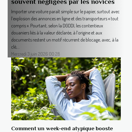
souvent négligées par les novices
Importer une voiture paraît simple sur le papier, surtout avec
l’explosion des annonces en ligne et des transporteurs « tout
compris ». Pourtant, selon la DGDDI, les contentieux
douaniers liés à la valeur déclarée, à l’origine et aux
documents restent un motif récurrent de blocage, avec, à la
clé,...
Mercredi 3 juin 2026 00:28
Comment un week-end atypique booste