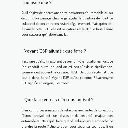
culasse usé ?
Qu’il s’agisse de discussions entre passionnés d’automobile ou au
détour d’un passage chez le garagiste, la question du joint de
culasse et de son entretien revient régulièrement. Mais qu’en est-
il dans le détail ? Quelle est sa nature réelle et que faut-il faire
pour s’assurer qu’il dure dans le...
Voyant ESP allumé : que faire ?
Il est rare qu’il soit rassurant de voir un voyant s’allumer lorsque
l’on conduit, surtout quand on est peu sûr de sa signification,
comme c’est souvent le cas avec l’ESP. De quoi s’agit-il et que
faut-il donc faire ? Voyant ESP, qu’est-ce donc ? L’acronyme
ESP signifie, en anglais, Electronic...
Que faire en cas d’écrous antivol ?
Bien connu des amateurs de véhicules aux jantes de collection,
l’écrou antivol est un dispositif de sécurité majeur des
automobiles. Mais que faire quand celui-ci vous empêche de
prendre la route ? Une solution pour sécuriser vos roues Bien