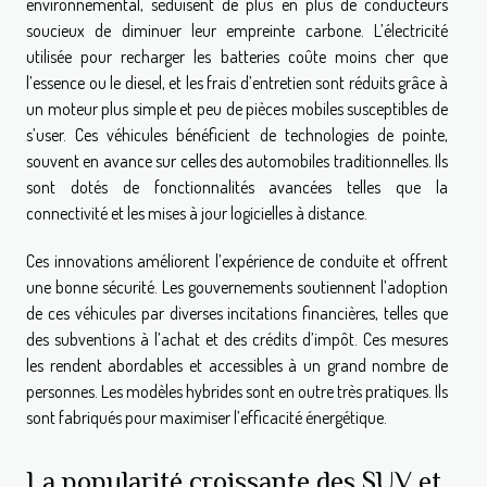
environnemental, séduisent de plus en plus de conducteurs
soucieux de diminuer leur empreinte carbone. L’électricité
utilisée pour recharger les batteries coûte moins cher que
l’essence ou le diesel, et les frais d’entretien sont réduits grâce à
un moteur plus simple et peu de pièces mobiles susceptibles de
s’user. Ces véhicules bénéficient de technologies de pointe,
souvent en avance sur celles des automobiles traditionnelles. Ils
sont dotés de fonctionnalités avancées telles que la
connectivité et les mises à jour logicielles à distance.
Ces innovations améliorent l’expérience de conduite et offrent
une bonne sécurité. Les gouvernements soutiennent l’adoption
de ces véhicules par diverses incitations financières, telles que
des subventions à l’achat et des crédits d’impôt. Ces mesures
les rendent abordables et accessibles à un grand nombre de
personnes. Les modèles hybrides sont en outre très pratiques. Ils
sont fabriqués pour maximiser l’efficacité énergétique.
La popularité croissante des SUV et