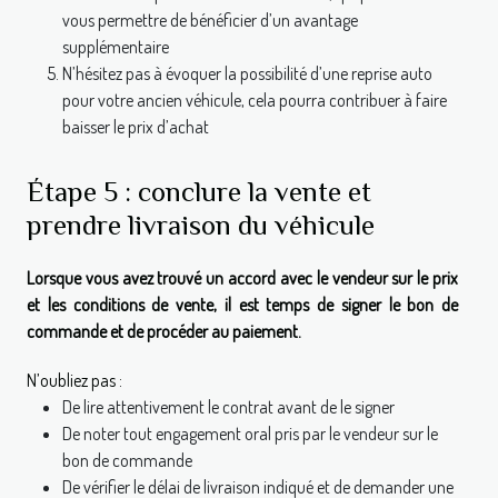
vous permettre de bénéficier d’un avantage
supplémentaire
N’hésitez pas à évoquer la possibilité d’une reprise auto
pour votre ancien véhicule, cela pourra contribuer à faire
baisser le prix d’achat
Étape 5 : conclure la vente et
prendre livraison du véhicule
Lorsque vous avez trouvé un accord avec le vendeur sur le prix
et les conditions de vente, il est temps de signer le bon de
commande et de procéder au paiement.
N’oubliez pas :
De lire attentivement le contrat avant de le signer
De noter tout engagement oral pris par le vendeur sur le
bon de commande
De vérifier le délai de livraison indiqué et de demander une